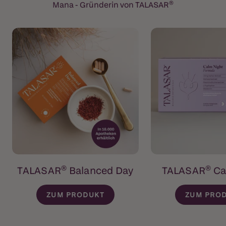
Mana - Gründerin von TALASAR®
TALASAR® Balanced Day
TALASAR® Ca
ZUM PRODUKT
ZUM PRO