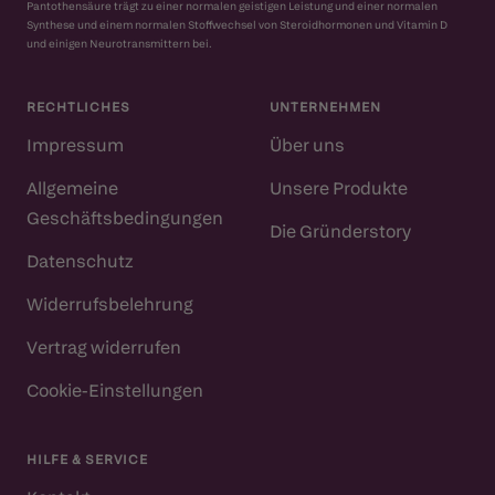
Pantothensäure trägt zu einer normalen geistigen Leistung und einer normalen
Synthese und einem normalen Stoffwechsel von Steroidhormonen und Vitamin D
und einigen Neurotransmittern bei.
RECHTLICHES
UNTERNEHMEN
Impressum
Über uns
Allgemeine
Unsere Produkte
Geschäftsbedingungen
Die Gründerstory
Datenschutz
Widerrufsbelehrung
Vertrag widerrufen
Cookie-Einstellungen
HILFE & SERVICE