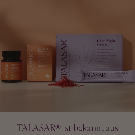
Schlaf
TALASAR® ist bekannt aus